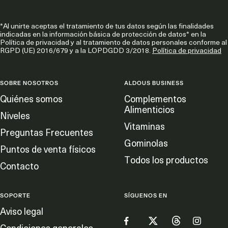
*Al unirte aceptas el tratamiento de tus datos según las finalidades
indicadas en la información básica de protección de datos* en la
Política de privacidad y al tratamiento de datos personales conforme al
RGPD (UE) 2016/679 y a la LOPDGDD 3/2018.
Política de privacidad
SOBRE NOSOTROS
ALDOUS BUSINESS
Quiénes somos
Complementos
Alimenticios
Niveles
Vitaminas
Preguntas Frecuentes
Gominolas
Puntos de venta físicos
Todos los productos
Contacto
SOPORTE
SÍGUENOS EN
Aviso legal
Condiciones generales