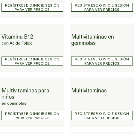
REGÍSTRESE O INICIE SESIÓN
REGÍSTRESE O INICIE SESIÓN
PARA VER PRECIOS
PARA VER PRECIOS
Multivitaminas en gominolas
Vitamina B12
Multivitaminas en
Vitamina B12 con Ácido Fólico
gominolas
con Ácido Fólico
REGÍSTRESE O INICIE SESIÓN
REGÍSTRESE O INICIE SESIÓN
PARA VER PRECIOS
PARA VER PRECIOS
Multivitaminas
Multivitaminas para
Multivitaminas
Multivitaminas para niños en gominolas
niños
en gominolas
REGÍSTRESE O INICIE SESIÓN
REGÍSTRESE O INICIE SESIÓN
PARA VER PRECIOS
PARA VER PRECIOS