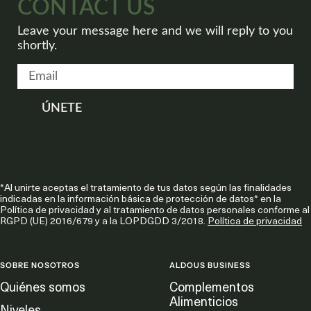
CONTACT US
Leave your message here and we will reply to you
shortly.
ÚNETE
*Al unirte aceptas el tratamiento de tus datos según las finalidades
indicadas en la información básica de protección de datos* en la
Política de privacidad y al tratamiento de datos personales conforme al
RGPD (UE) 2016/679 y a la LOPDGDD 3/2018.
Política de privacidad
SOBRE NOSOTROS
ALDOUS BUSINESS
Quiénes somos
Complementos
Alimenticios
Niveles