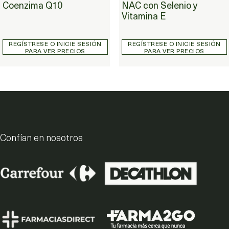
Coenzima Q10
NAC con Selenio y
Vitamina E
REGÍSTRESE O INICIE SESIÓN
REGÍSTRESE O INICIE SESIÓN
PARA VER PRECIOS
PARA VER PRECIOS
Confían en nosotros