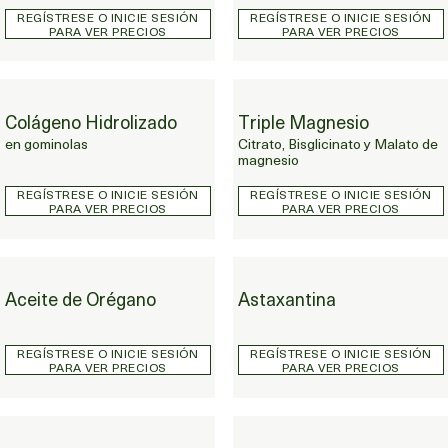
REGÍSTRESE O INICIE SESIÓN
REGÍSTRESE O INICIE SESIÓN
PARA VER PRECIOS
PARA VER PRECIOS
Colágeno Hidrolizado
Triple Magnesio
Colágeno Hidrolizado en gominolas
Triple Magnesio
en gominolas
Citrato, Bisglicinato y Malato de
magnesio
REGÍSTRESE O INICIE SESIÓN
REGÍSTRESE O INICIE SESIÓN
PARA VER PRECIOS
PARA VER PRECIOS
Aceite de Orégano
Astaxantina
Aceite de Orégano
Astaxantina
REGÍSTRESE O INICIE SESIÓN
REGÍSTRESE O INICIE SESIÓN
PARA VER PRECIOS
PARA VER PRECIOS
Coenzima Q10
NAC con Selenio y Vitamina E