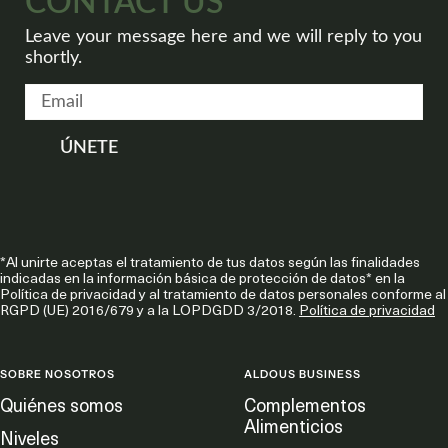
CONTACT US
Leave your message here and we will reply to you
shortly.
ÚNETE
*Al unirte aceptas el tratamiento de tus datos según las finalidades
indicadas en la información básica de protección de datos* en la
Política de privacidad y al tratamiento de datos personales conforme al
RGPD (UE) 2016/679 y a la LOPDGDD 3/2018.
Política de privacidad
SOBRE NOSOTROS
ALDOUS BUSINESS
Quiénes somos
Complementos
Alimenticios
Niveles