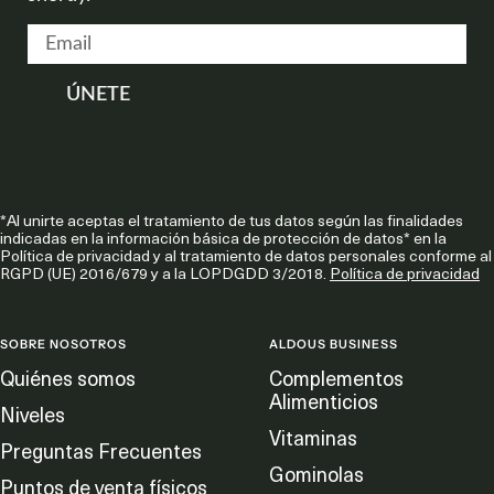
ÚNETE
*Al unirte aceptas el tratamiento de tus datos según las finalidades
indicadas en la información básica de protección de datos* en la
Política de privacidad y al tratamiento de datos personales conforme al
RGPD (UE) 2016/679 y a la LOPDGDD 3/2018.
Política de privacidad
SOBRE NOSOTROS
ALDOUS BUSINESS
Quiénes somos
Complementos
Alimenticios
Niveles
Vitaminas
Preguntas Frecuentes
Gominolas
Puntos de venta físicos