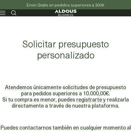
Envío Gratis en pedidos superiores a 300€
Aldous
Navegación
-
Business
Solicitar presupuesto
personalizado
Atendemos únicamente solicitudes de presupuesto
para pedidos superiores a 10.000,00€.
Si tu compra es menor, puedes
registrarte
y realizarla
directamente a través de nuestra plataforma.
Puedes contactarnos también en cualquier momento al