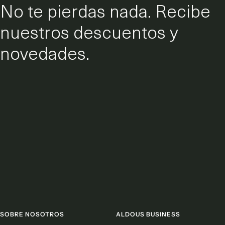
No te pierdas nada. Recibe
nuestros descuentos y
novedades.
SOBRE NOSOTROS
ALDOUS BUSINESS