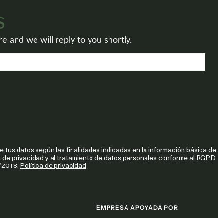
S
 and we will reply to you shortly.
de tus datos según las finalidades indicadas en la información básica de
ca de privacidad y al tratamiento de datos personales conforme al RGPD
/2018.
Política de privacidad
EMPRESA APOYADA POR