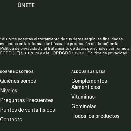
ÚNETE
*Al unirte aceptas el tratamiento de tus datos según las finalidades
indicadas en la información básica de protección de datos* en la
Política de privacidad y al tratamiento de datos personales conforme al
RGPD (UE) 2016/679 y a la LOPDGDD 3/2018.
Política de privacidad
SOBRE NOSOTROS
ALDOUS BUSINESS
Quiénes somos
Complementos
Alimenticios
Niveles
Vitaminas
Preguntas Frecuentes
Gominolas
Puntos de venta físicos
Todos los productos
Contacto