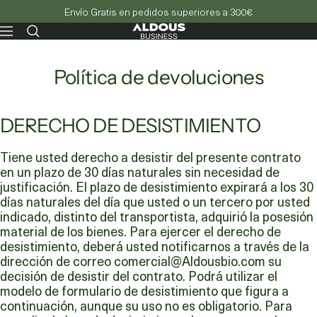
Envío Gratis en pedidos superiores a 300€
Aldous
Navegación
-
Business
Política de devoluciones
DERECHO DE DESISTIMIENTO
Tiene usted derecho a desistir del presente contrato
en un plazo de 30 días naturales sin necesidad de
justificación. El plazo de desistimiento expirará a los 30
días naturales del día que usted o un tercero por usted
indicado, distinto del transportista, adquirió la posesión
material de los bienes. Para ejercer el derecho de
desistimiento, deberá usted notificarnos a través de la
dirección de correo comercial@Aldousbio.com su
decisión de desistir del contrato. Podrá utilizar el
modelo de formulario de desistimiento que figura a
continuación, aunque su uso no es obligatorio. Para