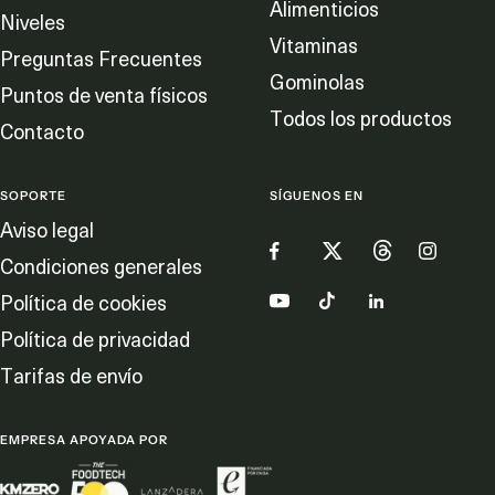
Alimenticios
Niveles
Vitaminas
Preguntas Frecuentes
Gominolas
Puntos de venta físicos
Todos los productos
Contacto
SOPORTE
SÍGUENOS EN
Aviso legal
Condiciones generales
Política de cookies
Política de privacidad
Tarifas de envío
EMPRESA APOYADA POR