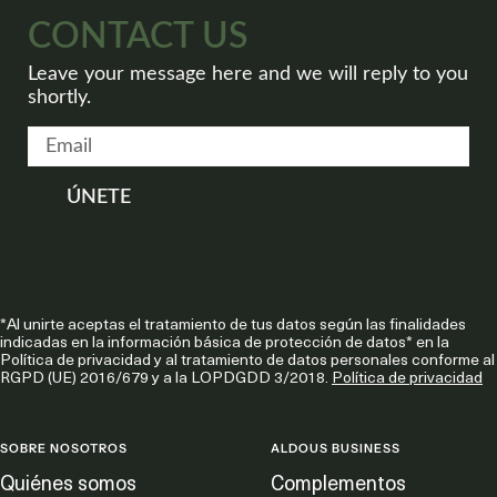
CONTACT US
Leave your message here and we will reply to you
shortly.
ÚNETE
*Al unirte aceptas el tratamiento de tus datos según las finalidades
indicadas en la información básica de protección de datos* en la
Política de privacidad y al tratamiento de datos personales conforme al
RGPD (UE) 2016/679 y a la LOPDGDD 3/2018.
Política de privacidad
SOBRE NOSOTROS
ALDOUS BUSINESS
Quiénes somos
Complementos