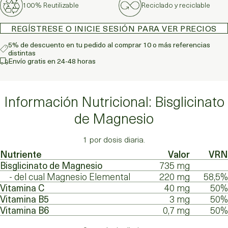
100% Reutilizable
Reciclado y reciclable
REGÍSTRESE O INICIE SESIÓN PARA VER PRECIOS
5% de descuento en tu pedido al comprar 10 o más referencias
distintas
Envío gratis en 24-48 horas
Información Nutricional: Bisglicinato
de Magnesio
1 por dosis diaria.
Nutriente
Valor
VRN
Bisglicinato de Magnesio
735 mg
- del cual Magnesio Elemental
220 mg
58,5%
Vitamina C
40 mg
50%
Vitamina B5
3 mg
50%
Vitamina B6
0,7 mg
50%