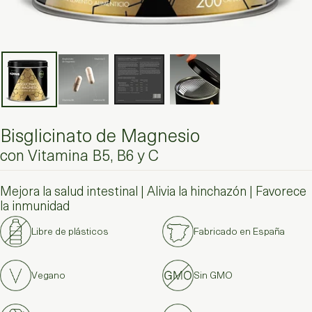
Bisglicinato de Magnesio
con Vitamina B5, B6 y C
Mejora la salud intestinal | Alivia la hinchazón | Favorece
la inmunidad
Libre de plásticos
Fabricado en España
Vegano
Sin GMO